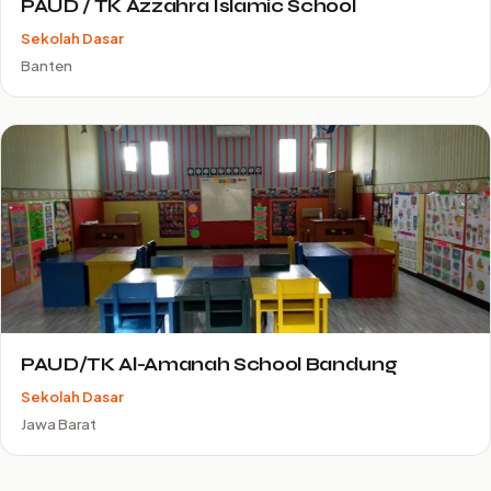
PAUD / TK Azzahra Islamic School
Sekolah Dasar
Banten
PAUD/TK Al-Amanah School Bandung
Sekolah Dasar
Jawa Barat