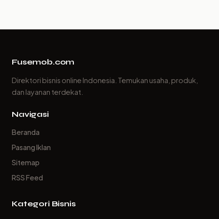
Fusemob.com
Direktori bisnis online Indonesia. Temukan usaha, produk,
dan layanan terdekat.
Navigasi
Beranda
Pasang Iklan
Sitemap
RSS Feed
Kategori Bisnis