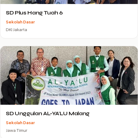
SD Plus Hang Tuah 6
Sekolah Dasar
DKI Jakarta
SD Unggulan AL-YA'LU Malang
Sekolah Dasar
Jawa Timur