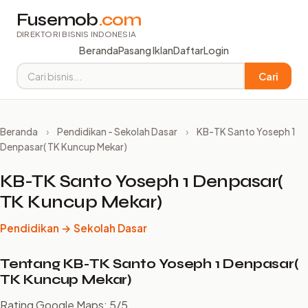
Fusemob
.com
DIREKTORI BISNIS INDONESIA
Beranda
Pasang Iklan
Daftar
Login
Cari
Beranda
›
Pendidikan - Sekolah Dasar
›
KB-TK Santo Yoseph 1
Denpasar( TK Kuncup Mekar)
KB-TK Santo Yoseph 1 Denpasar(
TK Kuncup Mekar)
Pendidikan → Sekolah Dasar
Tentang KB-TK Santo Yoseph 1 Denpasar(
TK Kuncup Mekar)
Rating Google Maps: 5/5