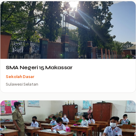
SMA Negeri 15 Makassar
Sekolah Dasar
Sulawesi Selatan