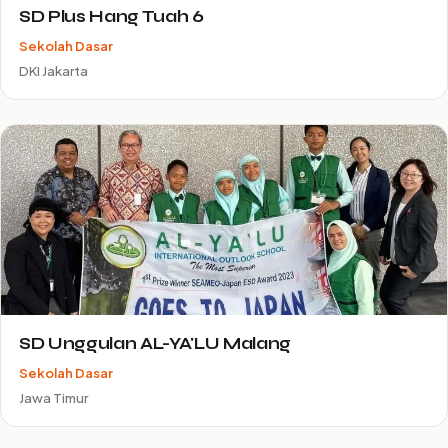
SD Plus Hang Tuah 6
Sekolah Dasar
DKI Jakarta
SD Unggulan AL-YA'LU Malang
Sekolah Dasar
Jawa Timur