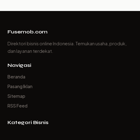
Fusemob.com
Direktori bisnis online Indonesia. Temukan usaha, produk,
dan layanan terdekat.
Navigasi
Beranda
Pasang Iklan
Sitemap
RSS Feed
Kategori Bisnis