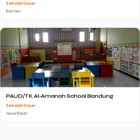
Sekolah Dasar
Banten
PAUD/TK Al-Amanah School Bandung
Sekolah Dasar
Jawa Barat