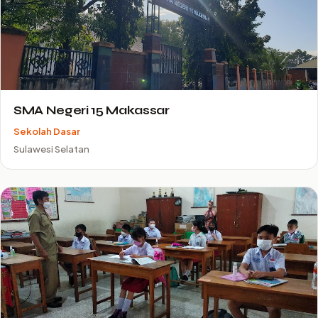
SMA Negeri 15 Makassar
Sekolah Dasar
Sulawesi Selatan