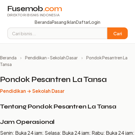
Fusemob
.com
DIREKTORI BISNIS INDONESIA
Beranda
Pasang Iklan
Daftar
Login
Cari
Beranda
›
Pendidikan - Sekolah Dasar
›
Pondok Pesantren La
Tansa
Pondok Pesantren La Tansa
Pendidikan → Sekolah Dasar
Tentang Pondok Pesantren La Tansa
Jam Operasional
Senin: Buka 24 jam; Selasa: Buka 24 jam; Rabu: Buka 24 jam;