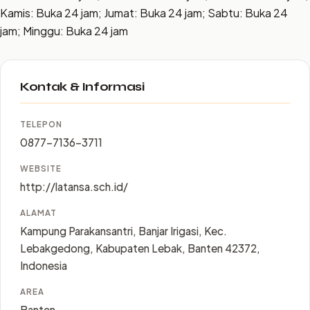
Kamis: Buka 24 jam; Jumat: Buka 24 jam; Sabtu: Buka 24
jam; Minggu: Buka 24 jam
Kontak & Informasi
TELEPON
0877-7136-3711
WEBSITE
http://latansa.sch.id/
ALAMAT
Kampung Parakansantri, Banjar Irigasi, Kec.
Lebakgedong, Kabupaten Lebak, Banten 42372,
Indonesia
AREA
Banten