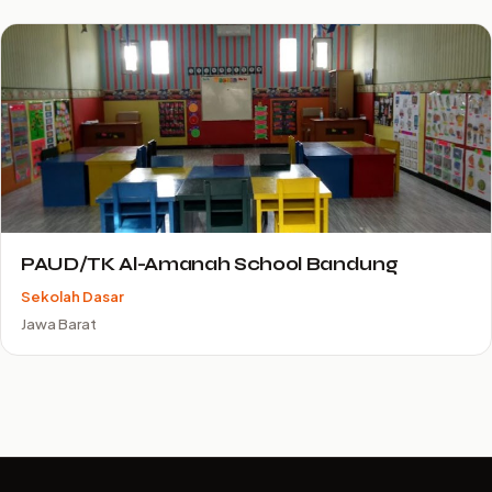
PAUD/TK Al-Amanah School Bandung
Sekolah Dasar
Jawa Barat