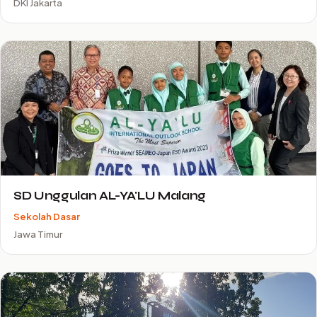
DKI Jakarta
SD Unggulan AL-YA'LU Malang
Sekolah Dasar
Jawa Timur