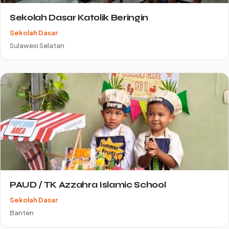
Sekolah Dasar Katolik Beringin
Sekolah Dasar
Sulawesi Selatan
PAUD / TK Azzahra Islamic School
Sekolah Dasar
Banten