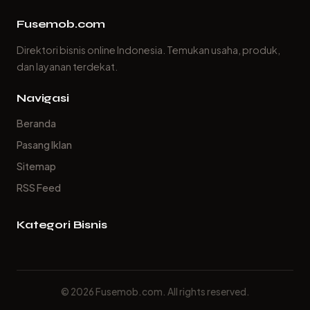
Fusemob.com
Direktori bisnis online Indonesia. Temukan usaha, produk,
dan layanan terdekat.
Navigasi
Beranda
Pasang Iklan
Sitemap
RSS Feed
Kategori Bisnis
© 2026 Fusemob.com. All rights reserved.