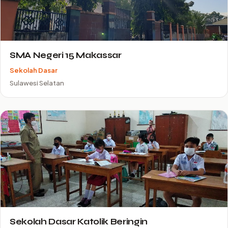
SMA Negeri 15 Makassar
Sekolah Dasar
Sulawesi Selatan
Sekolah Dasar Katolik Beringin