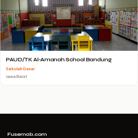
PAUD/TK Al-Amanah School Bandung
Sekolah Dasar
Jawa Barat
Fusemob.com