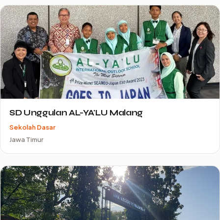
SD Unggulan AL-YA'LU Malang
Sekolah Dasar
Jawa Timur