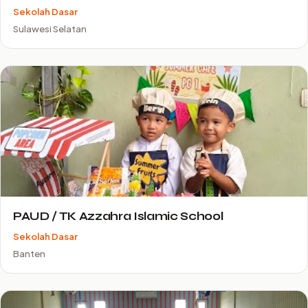
Sekolah Dasar
Sulawesi Selatan
PAUD / TK Azzahra Islamic School
Sekolah Dasar
Banten