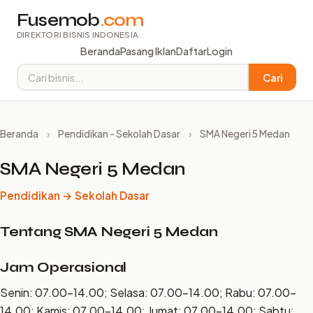
Fusemob
.com
DIREKTORI BISNIS INDONESIA
Beranda
Pasang Iklan
Daftar
Login
Cari
Beranda
›
Pendidikan - Sekolah Dasar
›
SMA Negeri 5 Medan
SMA Negeri 5 Medan
Pendidikan → Sekolah Dasar
Tentang SMA Negeri 5 Medan
Jam Operasional
Senin: 07.00–14.00; Selasa: 07.00–14.00; Rabu: 07.00–
14.00; Kamis: 07.00–14.00; Jumat: 07.00–14.00; Sabtu: