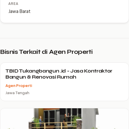
AREA
Jawa Barat
Bisnis Terkait di Agen Properti
TBID Tukangbangun .id - Jasa Kontraktor
Bangun & Renovasi Rumah
Agen Properti
Jawa Tengah