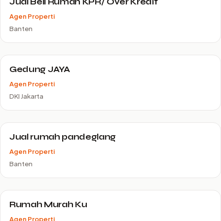
Jual Beli Rumah KPR/ Over Kredit
Agen Properti
Banten
Gedung JAYA
Agen Properti
DKI Jakarta
Jual rumah pandeglang
Agen Properti
Banten
Rumah Murah Ku
Agen Properti