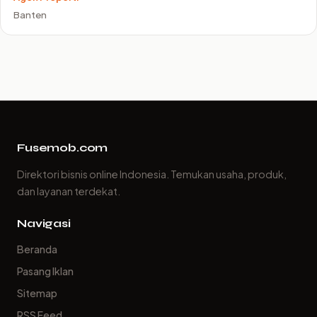
Banten
Fusemob.com
Direktori bisnis online Indonesia. Temukan usaha, produk,
dan layanan terdekat.
Navigasi
Beranda
Pasang Iklan
Sitemap
RSS Feed