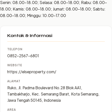
Senin: 08.00–18.00; Selasa: 08.00–18.00; Rabu: 08.00–
18.00; Kamis: 08.00–18.00; Jumat: 08.00–18.00; Sabtu:
08.00–18.00; Minggu: 10.00–17.00
Kontak & Informasi
TELEPON
0852-2567-6801
WEBSITE
https://elseproperty.com/
ALAMAT
Ruko, Jl. Padma Boulevard No.28 Blok AA1,
Tambakharjo, Kec. Semarang Barat, Kota Semarang,
Jawa Tengah 50145, Indonesia
AREA