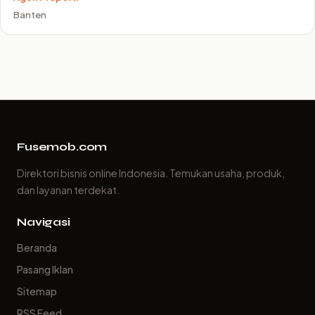
Banten
Fusemob.com
Direktori bisnis online Indonesia. Temukan usaha, produk,
dan layanan terdekat.
Navigasi
Beranda
Pasang Iklan
Sitemap
RSS Feed