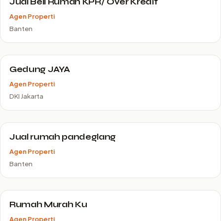
Jual Beli Rumah KPR/ Over Kredit
Agen Properti
Banten
Gedung JAYA
Agen Properti
DKI Jakarta
Jual rumah pandeglang
Agen Properti
Banten
Rumah Murah Ku
Agen Properti