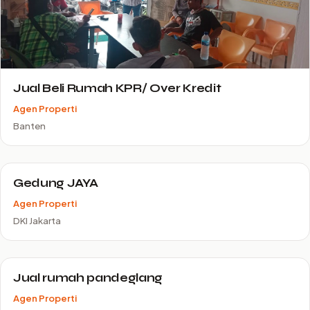
Jual Beli Rumah KPR/ Over Kredit
Agen Properti
Banten
Gedung JAYA
Agen Properti
DKI Jakarta
Jual rumah pandeglang
Agen Properti