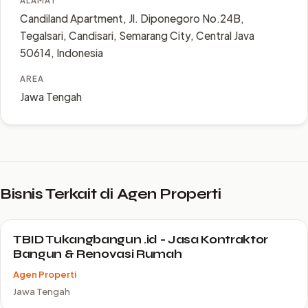
ALAMAT
Candiland Apartment, Jl. Diponegoro No.24B,
Tegalsari, Candisari, Semarang City, Central Java
50614, Indonesia
AREA
Jawa Tengah
Bisnis Terkait di Agen Properti
TBID Tukangbangun .id - Jasa Kontraktor
Bangun & Renovasi Rumah
Agen Properti
Jawa Tengah