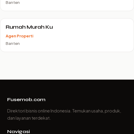
Banten
Rumah Murah Ku
Agen Properti
Banten
Fusemob.com
Direktori bisnis online Indonesia. Temukan usaha, produk,
dan layanan terdekat.
Navigasi