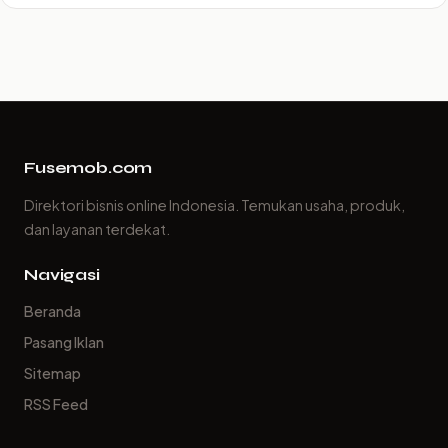
Fusemob.com
Direktori bisnis online Indonesia. Temukan usaha, produk,
dan layanan terdekat.
Navigasi
Beranda
Pasang Iklan
Sitemap
RSS Feed