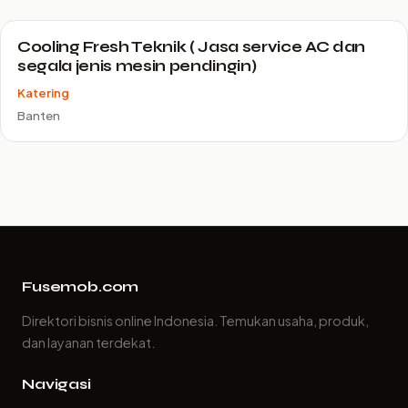
Cooling Fresh Teknik ( Jasa service AC dan
segala jenis mesin pendingin)
Katering
Banten
Fusemob.com
Direktori bisnis online Indonesia. Temukan usaha, produk,
dan layanan terdekat.
Navigasi