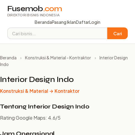
Fusemob
.com
DIREKTORI BISNIS INDONESIA
Beranda
Pasang Iklan
Daftar
Login
Cari
Beranda
›
Konstruksi & Material - Kontraktor
›
Interior Design
Indo
Interior Design Indo
Konstruksi & Material → Kontraktor
Tentang Interior Design Indo
Rating Google Maps: 4.6/5
Jam Operasional