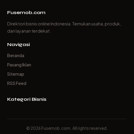
Fusemob.com
Direktori bisnis online Indonesia. Temukan usaha, produk,
dan layanan terdekat.
Navigasi
Beranda
Pasang Iklan
Sitemap
RSS Feed
Kategori Bisnis
© 2026 Fusemob.com. All rights reserved.