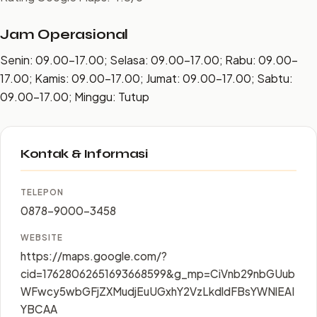
Jam Operasional
Senin: 09.00–17.00; Selasa: 09.00–17.00; Rabu: 09.00–
17.00; Kamis: 09.00–17.00; Jumat: 09.00–17.00; Sabtu:
09.00–17.00; Minggu: Tutup
Kontak & Informasi
TELEPON
0878-9000-3458
WEBSITE
https://maps.google.com/?
cid=17628062651693668599&g_mp=CiVnb29nbGUub
WFwcy5wbGFjZXMudjEuUGxhY2VzLkdldFBsYWNlEAI
YBCAA