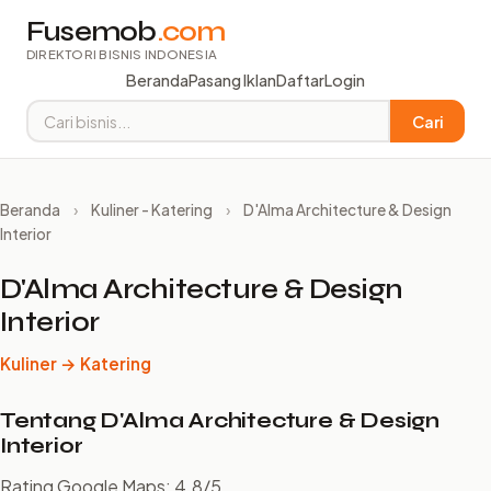
Fusemob
.com
DIREKTORI BISNIS INDONESIA
Beranda
Pasang Iklan
Daftar
Login
Cari
Beranda
›
Kuliner - Katering
›
D'Alma Architecture & Design
Interior
D'Alma Architecture & Design
Interior
Kuliner → Katering
Tentang D'Alma Architecture & Design
Interior
Rating Google Maps: 4.8/5