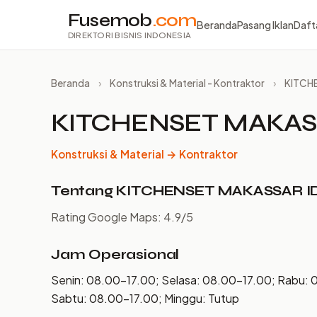
Fusemob
.com
Beranda
Pasang Iklan
Daft
DIREKTORI BISNIS INDONESIA
Beranda
›
Konstruksi & Material - Kontraktor
›
KITCH
KITCHENSET MAKAS
Konstruksi & Material → Kontraktor
Tentang KITCHENSET MAKASSAR I
Rating Google Maps: 4.9/5
Jam Operasional
Senin: 08.00–17.00; Selasa: 08.00–17.00; Rabu: 
Sabtu: 08.00–17.00; Minggu: Tutup