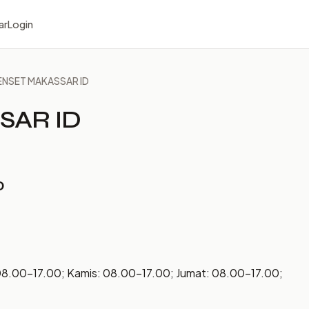
ar
Login
ENSET MAKASSAR ID
SAR ID
D
08.00–17.00; Kamis: 08.00–17.00; Jumat: 08.00–17.00;