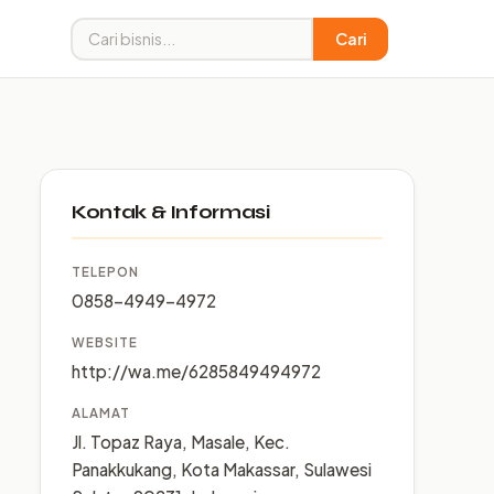
Cari
Kontak & Informasi
TELEPON
0858-4949-4972
WEBSITE
http://wa.me/6285849494972
ALAMAT
Jl. Topaz Raya, Masale, Kec.
Panakkukang, Kota Makassar, Sulawesi