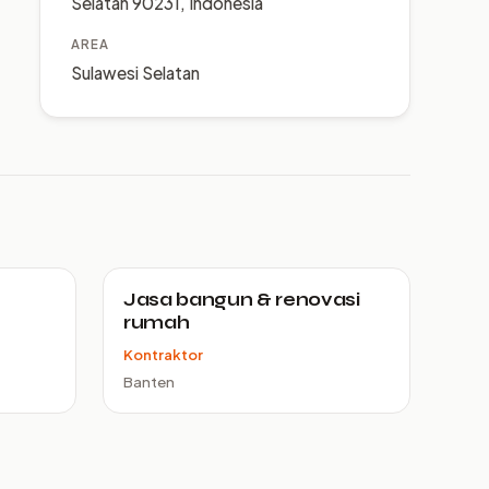
Selatan 90231, Indonesia
AREA
Sulawesi Selatan
Jasa bangun & renovasi
rumah
Kontraktor
Banten