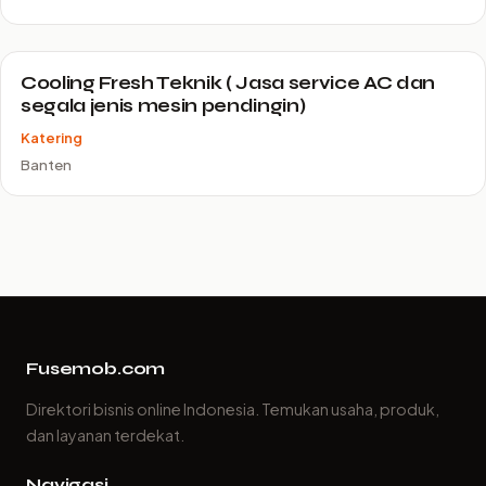
Cooling Fresh Teknik ( Jasa service AC dan
segala jenis mesin pendingin)
Katering
Banten
Fusemob.com
Direktori bisnis online Indonesia. Temukan usaha, produk,
dan layanan terdekat.
Navigasi