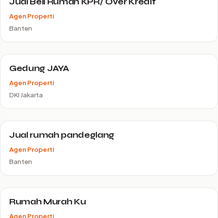
Jual Beli Rumah KPR/ Over Kredit
Agen Properti
Banten
Gedung JAYA
Agen Properti
DKI Jakarta
Jual rumah pandeglang
Agen Properti
Banten
Rumah Murah Ku
Agen Properti