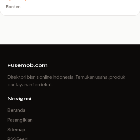
Banten
Fusemob.com
Direktori bisnis online Indonesia. Temukan usaha, produk,
dan layanan terdekat.
Navigasi
Beranda
Pasang Iklan
Sitemap
RSS Feed