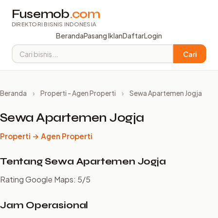
Fusemob
.com
DIREKTORI BISNIS INDONESIA
Beranda
Pasang Iklan
Daftar
Login
Cari
Beranda
›
Properti - Agen Properti
›
Sewa Apartemen Jogja
Sewa Apartemen Jogja
Properti → Agen Properti
Tentang Sewa Apartemen Jogja
Rating Google Maps: 5/5
Jam Operasional