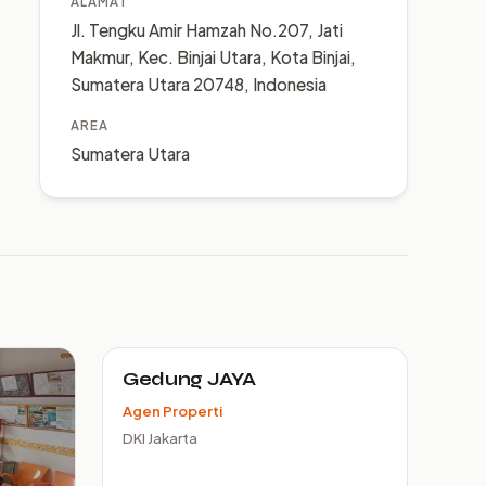
ALAMAT
Jl. Tengku Amir Hamzah No.207, Jati
Makmur, Kec. Binjai Utara, Kota Binjai,
Sumatera Utara 20748, Indonesia
AREA
Sumatera Utara
Gedung JAYA
Agen Properti
DKI Jakarta