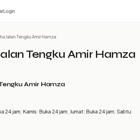
ar
Login
a Jalan Tengku Amir Hamza
alan Tengku Amir Hamza
 Tengku Amir Hamza
ka 24 jam; Kamis: Buka 24 jam; Jumat: Buka 24 jam; Sabtu: