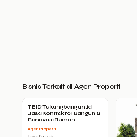
Bisnis Terkait di Agen Properti
TBID Tukangbangun .id -
Jasa Kontraktor Bangun &
Renovasi Rumah
Agen Properti
Jawa Tengah