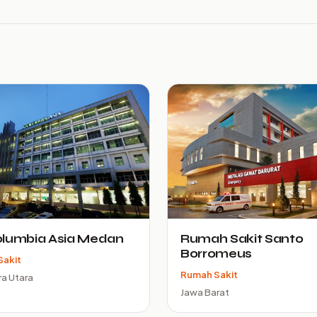
olumbia Asia Medan
Rumah Sakit Santo
Borromeus
Sakit
Rumah Sakit
a Utara
Jawa Barat