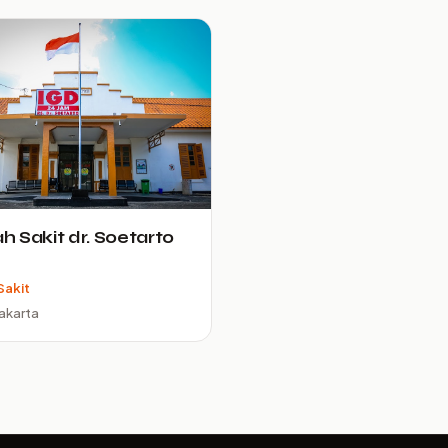
 Sakit dr. Soetarto
Sakit
akarta