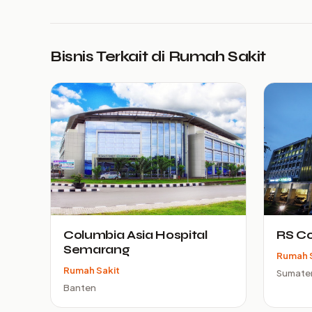
Bisnis Terkait di Rumah Sakit
Columbia Asia Hospital
RS C
Semarang
Rumah 
Rumah Sakit
Sumater
Banten