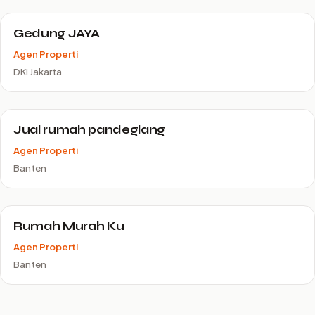
Gedung JAYA
Agen Properti
DKI Jakarta
Jual rumah pandeglang
Agen Properti
Banten
Rumah Murah Ku
Agen Properti
Banten