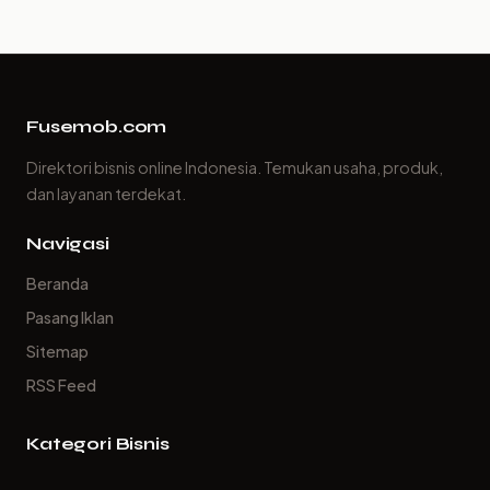
Fusemob.com
Direktori bisnis online Indonesia. Temukan usaha, produk,
dan layanan terdekat.
Navigasi
Beranda
Pasang Iklan
Sitemap
RSS Feed
Kategori Bisnis