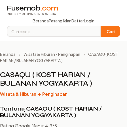
Fusemob
.com
DIREKTORI BISNIS INDONESIA
Beranda
Pasang Iklan
Daftar
Login
Cari
Beranda
›
Wisata & Hiburan - Penginapan
›
CASAQU ( KOST
HARIAN / BULANAN YOGYAKARTA )
CASAQU ( KOST HARIAN /
BULANAN YOGYAKARTA )
Wisata & Hiburan → Penginapan
Tentang CASAQU ( KOST HARIAN /
BULANAN YOGYAKARTA )
Rating Google Maps: 4.9/5