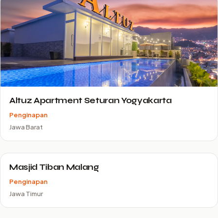
Altuz Apartment Seturan Yogyakarta
Penginapan
Jawa Barat
Masjid Tiban Malang
Penginapan
Jawa Timur