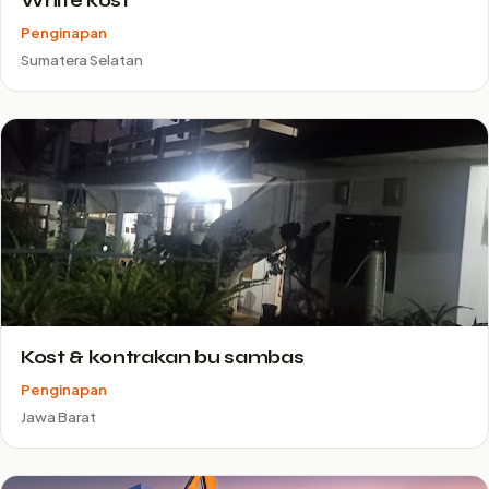
White kost
Penginapan
Sumatera Selatan
Kost & kontrakan bu sambas
Penginapan
Jawa Barat