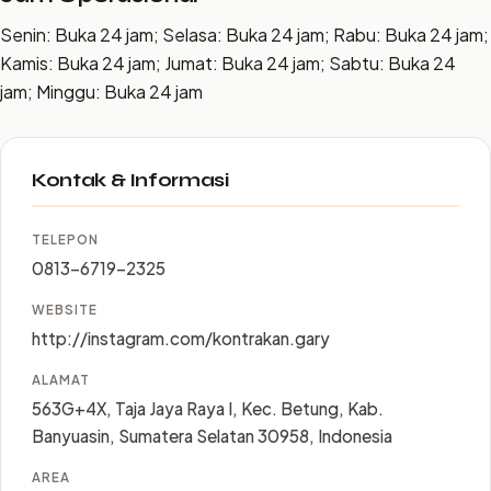
Senin: Buka 24 jam; Selasa: Buka 24 jam; Rabu: Buka 24 jam;
Kamis: Buka 24 jam; Jumat: Buka 24 jam; Sabtu: Buka 24
jam; Minggu: Buka 24 jam
Kontak & Informasi
TELEPON
0813-6719-2325
WEBSITE
http://instagram.com/kontrakan.gary
ALAMAT
563G+4X, Taja Jaya Raya I, Kec. Betung, Kab.
Banyuasin, Sumatera Selatan 30958, Indonesia
AREA