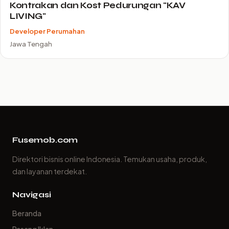
Kontrakan dan Kost Pedurungan "KAV
LIVING"
Developer Perumahan
Jawa Tengah
Fusemob.com
Direktori bisnis online Indonesia. Temukan usaha, produk,
dan layanan terdekat.
Navigasi
Beranda