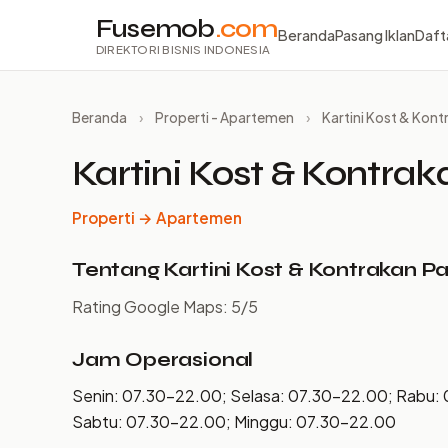
Fusemob
.com
Beranda
Pasang Iklan
Daft
DIREKTORI BISNIS INDONESIA
Beranda
›
Properti - Apartemen
›
Kartini Kost & Kon
Kartini Kost & Kontra
Properti → Apartemen
Tentang Kartini Kost & Kontrakan 
Rating Google Maps: 5/5
Jam Operasional
Senin: 07.30–22.00; Selasa: 07.30–22.00; Rabu:
Sabtu: 07.30–22.00; Minggu: 07.30–22.00