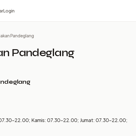
ar
Login
trakan Pandeglang
kan Pandeglang
Pandeglang
 07.30–22.00; Kamis: 07.30–22.00; Jumat: 07.30–22.00;