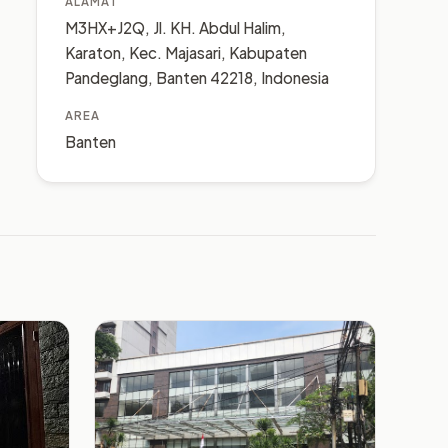
ALAMAT
M3HX+J2Q, Jl. KH. Abdul Halim,
Karaton, Kec. Majasari, Kabupaten
Pandeglang, Banten 42218, Indonesia
AREA
Banten