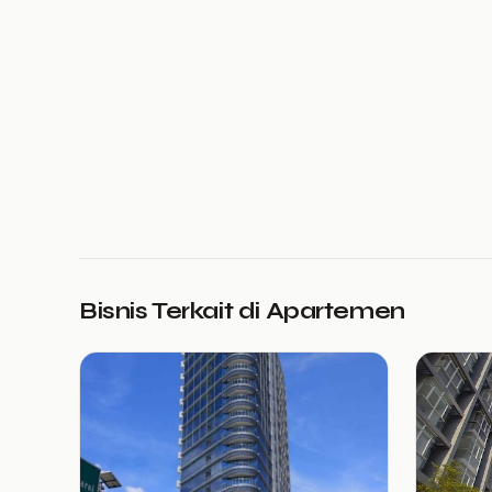
Bisnis Terkait di Apartemen