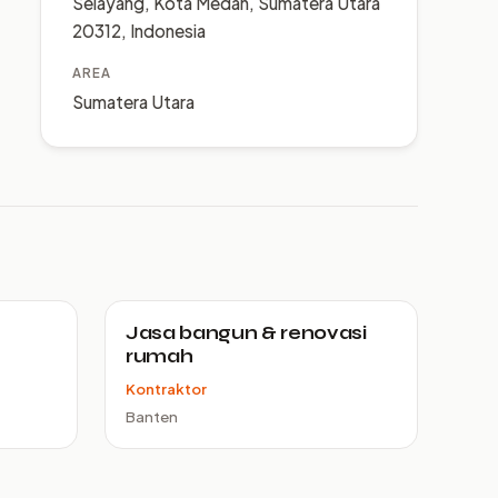
Selayang, Kota Medan, Sumatera Utara
20312, Indonesia
AREA
Sumatera Utara
Jasa bangun & renovasi
rumah
Kontraktor
Banten