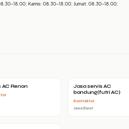
08.30–18.00; Kamis: 08.30–18.00; Jumat: 08.30–18.00;
s AC Renon
Jasa servis AC
bandung(futri AC)
ktor
Kontraktor
Jawa Barat