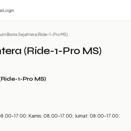
ar
Login
rum Bisnis Sejahtera (Ride-1-Pro MS)
htera (Ride-1-Pro MS)
(Ride-1-Pro MS)
08.00–17.00; Kamis: 08.00–17.00; Jumat: 08.00–17.00;