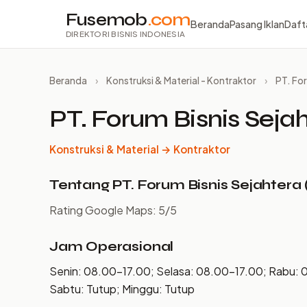
Fusemob
.com
Beranda
Pasang Iklan
Daft
DIREKTORI BISNIS INDONESIA
Beranda
›
Konstruksi & Material - Kontraktor
›
PT. Fo
PT. Forum Bisnis Seja
Konstruksi & Material → Kontraktor
Tentang PT. Forum Bisnis Sejahtera 
Rating Google Maps: 5/5
Jam Operasional
Senin: 08.00–17.00; Selasa: 08.00–17.00; Rabu: 
Sabtu: Tutup; Minggu: Tutup