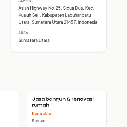
ALAMAT
Asian Highway No.25, Sidua Dua, Kec.
Kualuh Sel., Kabupaten Labuhanbatu
Utara, Sumatera Utara 21457, Indonesia
AREA
Sumatera Utara
Jasa bangun & renovasi
rumah
Kontraktor
Banten