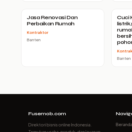
Jasa Renovasi Dan
Cuci 
Perbaikan Rumah
listri
rumah
Kontraktor
bersi
Banten
pohon
Kontra
Banten
Fusemob.com
Navig
Berand
Direktori bisnis online Indonesia.
Temukan usaha, produk, dan layanan