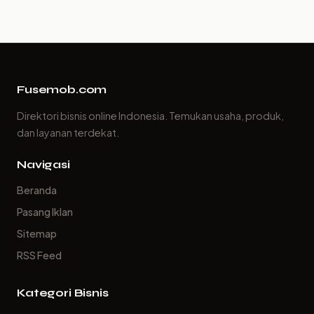
Fusemob.com
Direktori bisnis online Indonesia. Temukan usaha, produk,
dan layanan terdekat.
Navigasi
Beranda
Pasang Iklan
Sitemap
RSS Feed
Kategori Bisnis