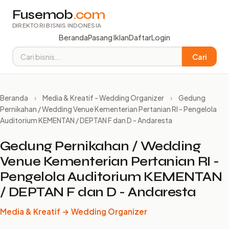
Fusemob
.com
DIREKTORI BISNIS INDONESIA
Beranda
Pasang Iklan
Daftar
Login
Cari
Beranda
›
Media & Kreatif - Wedding Organizer
›
Gedung
Pernikahan / Wedding Venue Kementerian Pertanian RI - Pengelola
Auditorium KEMENTAN / DEPTAN F dan D - Andaresta
Gedung Pernikahan / Wedding
Venue Kementerian Pertanian RI -
Pengelola Auditorium KEMENTAN
/ DEPTAN F dan D - Andaresta
Media & Kreatif → Wedding Organizer