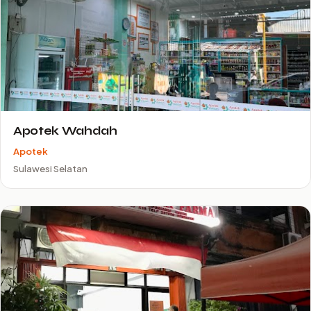
Apotek Wahdah
Apotek
Sulawesi Selatan