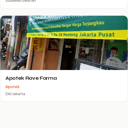
Sulawesi Selatan
Apotek Rave Farma
Apotek
DKI Jakarta