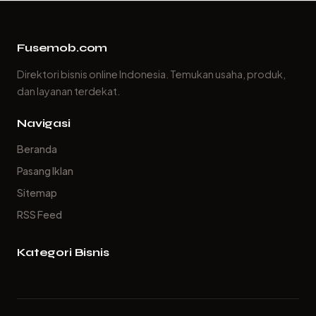
Fusemob.com
Direktori bisnis online Indonesia. Temukan usaha, produk,
dan layanan terdekat.
Navigasi
Beranda
Pasang Iklan
Sitemap
RSS Feed
Kategori Bisnis