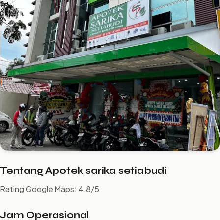
Tentang Apotek sarika setiabudi
Rating Google Maps: 4.8/5
Jam Operasional