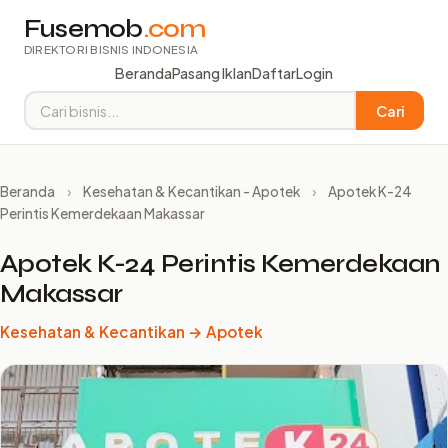
Fusemob
.com
DIREKTORI BISNIS INDONESIA
Beranda
Pasang Iklan
Daftar
Login
Cari
Beranda
›
Kesehatan & Kecantikan - Apotek
›
Apotek K-24
Perintis Kemerdekaan Makassar
Apotek K-24 Perintis Kemerdekaan
Makassar
Kesehatan & Kecantikan → Apotek