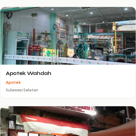
Apotek Wahdah
Apotek
Sulawesi Selatan