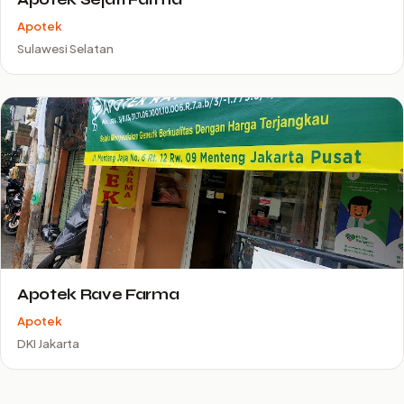
Apotek
Sulawesi Selatan
Apotek Rave Farma
Apotek
DKI Jakarta