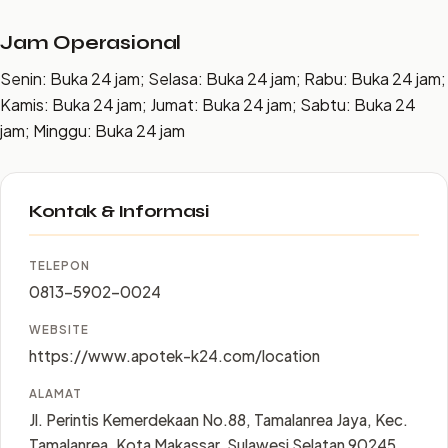
Jam Operasional
Senin: Buka 24 jam; Selasa: Buka 24 jam; Rabu: Buka 24 jam;
Kamis: Buka 24 jam; Jumat: Buka 24 jam; Sabtu: Buka 24
jam; Minggu: Buka 24 jam
Kontak & Informasi
TELEPON
0813-5902-0024
WEBSITE
https://www.apotek-k24.com/location
ALAMAT
Jl. Perintis Kemerdekaan No.88, Tamalanrea Jaya, Kec.
Tamalanrea, Kota Makassar, Sulawesi Selatan 90245,