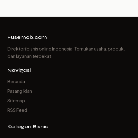
Fusemob.com
Direktori bisnis online Indonesia. Temukan usaha, produk,
dan layanan terdekat.
Navigasi
Beranda
Pasang Iklan
Sitemap
RSS Feed
Kategori Bisnis