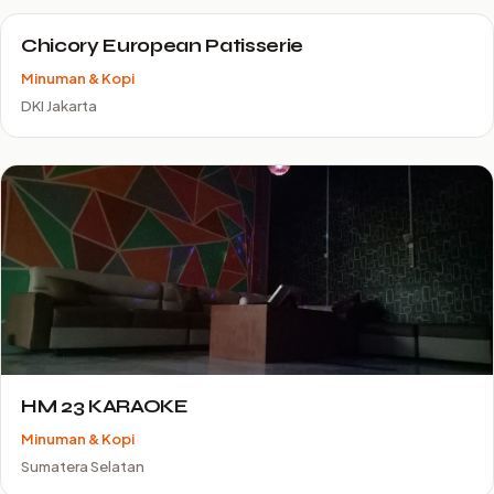
Chicory European Patisserie
Minuman & Kopi
DKI Jakarta
HM 23 KARAOKE
Minuman & Kopi
Sumatera Selatan