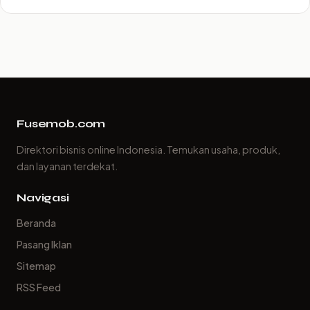
Fusemob.com
Direktori bisnis online Indonesia. Temukan usaha, produk,
dan layanan terdekat.
Navigasi
Beranda
Pasang Iklan
Sitemap
RSS Feed