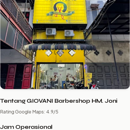
Tentang GIOVANI Barbershop HM. Joni ️ ️ ️ ️ ️
Rating Google Maps: 4.9/5
Jam Operasional