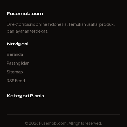
Fusemob.com
Direktori bisnis online Indonesia. Temukan usaha, produk,
dan layanan terdekat.
Navigasi
Beranda
Pasang Iklan
Sitemap
RSS Feed
Kategori Bisnis
© 2026 Fusemob.com. All rights reserved.