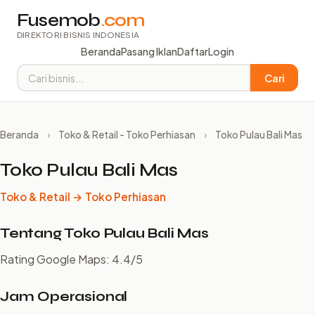
Fusemob
.com
DIREKTORI BISNIS INDONESIA
Beranda
Pasang Iklan
Daftar
Login
Cari
Beranda
›
Toko & Retail - Toko Perhiasan
›
Toko Pulau Bali Mas
Toko Pulau Bali Mas
Toko & Retail → Toko Perhiasan
Tentang Toko Pulau Bali Mas
Rating Google Maps: 4.4/5
Jam Operasional