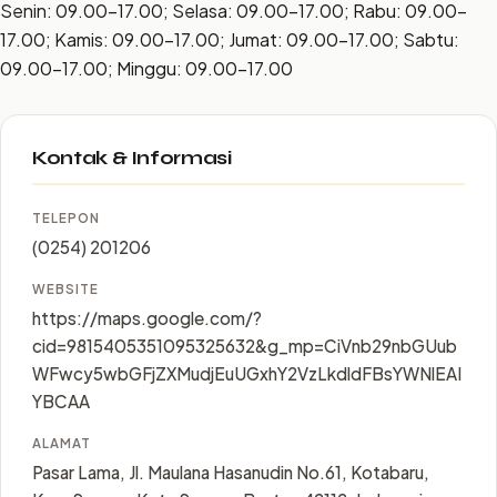
Senin: 09.00–17.00; Selasa: 09.00–17.00; Rabu: 09.00–
17.00; Kamis: 09.00–17.00; Jumat: 09.00–17.00; Sabtu:
09.00–17.00; Minggu: 09.00–17.00
Kontak & Informasi
TELEPON
(0254) 201206
WEBSITE
https://maps.google.com/?
cid=9815405351095325632&g_mp=CiVnb29nbGUub
WFwcy5wbGFjZXMudjEuUGxhY2VzLkdldFBsYWNlEAI
YBCAA
ALAMAT
Pasar Lama, Jl. Maulana Hasanudin No.61, Kotabaru,