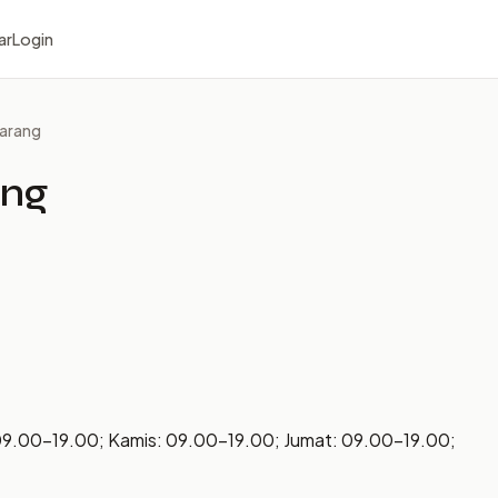
ar
Login
arang
ang
09.00–19.00; Kamis: 09.00–19.00; Jumat: 09.00–19.00;