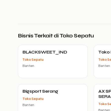
Bisnis Terkait di Toko Sepatu
BLACKSWEET_IND
Toko 
Toko Sepatu
Toko S
Banten
Banten
Bigsport Serang
AX S
SER
Toko Sepatu
Toko S
Banten
Banten