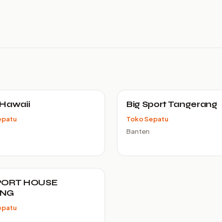
Hawaii
Big Sport Tangerang
epatu
Toko Sepatu
Banten
PORT HOUSE
ANG
epatu