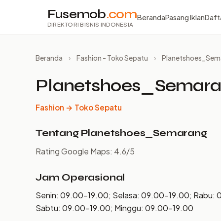
Fusemob
.com
Beranda
Pasang Iklan
Daft
DIREKTORI BISNIS INDONESIA
Beranda
›
Fashion - Toko Sepatu
›
Planetshoes_Sem
Planetshoes_Semar
Fashion → Toko Sepatu
Tentang Planetshoes_Semarang
Rating Google Maps: 4.6/5
Jam Operasional
Senin: 09.00–19.00; Selasa: 09.00–19.00; Rabu: 
Sabtu: 09.00–19.00; Minggu: 09.00–19.00