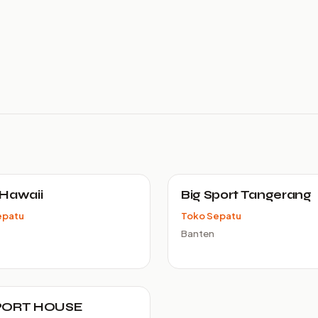
Hawaii
Big Sport Tangerang
epatu
Toko Sepatu
Banten
PORT HOUSE