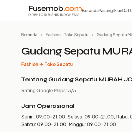
Fusemob
.com
Beranda
Pasang Iklan
Daft
DIREKTORI BISNIS INDONESIA
Beranda
›
Fashion - Toko Sepatu
›
Gudang Sepatu M
Gudang Sepatu MUR
Fashion → Toko Sepatu
Tentang Gudang Sepatu MURAH J
Rating Google Maps: 5/5
Jam Operasional
Senin: 09.00–21.00; Selasa: 09.00–21.00; Rabu: 
Sabtu: 09.00–21.00; Minggu: 09.00–21.00