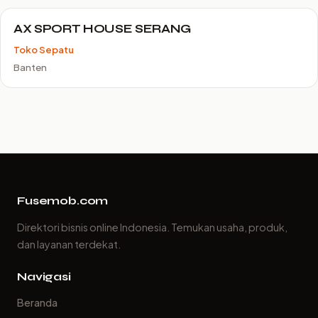
AX SPORT HOUSE SERANG
Toko Sepatu
Banten
Fusemob.com
Direktori bisnis online Indonesia. Temukan usaha, produk,
dan layanan terdekat.
Navigasi
Beranda