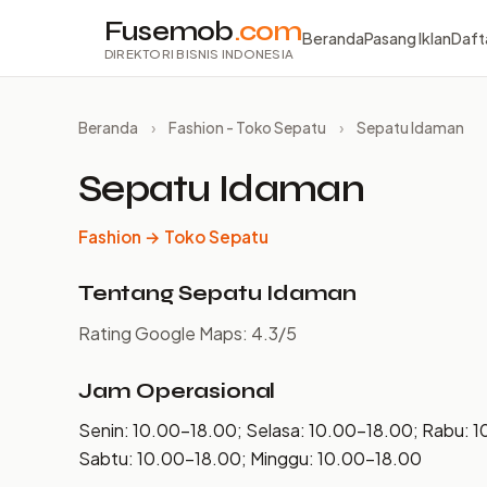
Fusemob
.com
Beranda
Pasang Iklan
Daft
DIREKTORI BISNIS INDONESIA
Beranda
›
Fashion - Toko Sepatu
›
Sepatu Idaman
Sepatu Idaman
Fashion → Toko Sepatu
Tentang Sepatu Idaman
Rating Google Maps: 4.3/5
Jam Operasional
Senin: 10.00–18.00; Selasa: 10.00–18.00; Rabu: 
Sabtu: 10.00–18.00; Minggu: 10.00–18.00