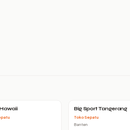
Hawaii
Big Sport Tangerang
epatu
Toko Sepatu
Banten