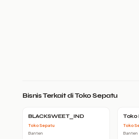
Bisnis Terkait di Toko Sepatu
BLACKSWEET_IND
Toko 
Toko Sepatu
Toko S
Banten
Banten