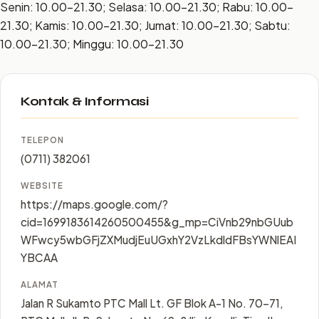
Senin: 10.00–21.30; Selasa: 10.00–21.30; Rabu: 10.00–
21.30; Kamis: 10.00–21.30; Jumat: 10.00–21.30; Sabtu:
10.00–21.30; Minggu: 10.00–21.30
Kontak & Informasi
TELEPON
(0711) 382061
WEBSITE
https://maps.google.com/?
cid=1699183614260500455&g_mp=CiVnb29nbGUub
WFwcy5wbGFjZXMudjEuUGxhY2VzLkdldFBsYWNlEAI
YBCAA
ALAMAT
Jalan R Sukamto PTC Mall Lt. GF Blok A-1 No. 70-71,