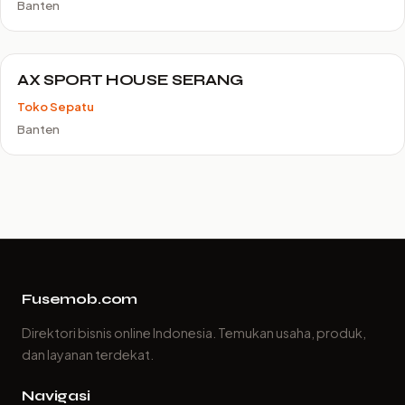
Banten
AX SPORT HOUSE SERANG
Toko Sepatu
Banten
Fusemob.com
Direktori bisnis online Indonesia. Temukan usaha, produk,
dan layanan terdekat.
Navigasi