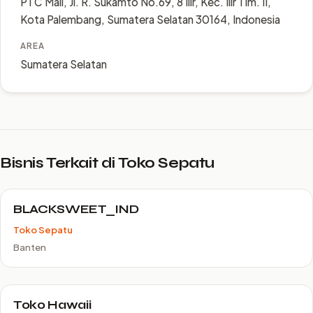
PTC Mall, Jl. R. Sukamto No.69, 8 Ilir, Kec. Ilir Tim. II,
Kota Palembang, Sumatera Selatan 30164, Indonesia
AREA
Sumatera Selatan
Bisnis Terkait di Toko Sepatu
BLACKSWEET_IND
Toko Sepatu
Banten
Toko Hawaii