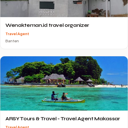
Wenakteman.id travel organizer
Travel Agent
Banten
ARSY Tours & Travel - Travel Agent Makassar
Travel Agent