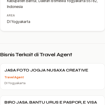
Kabupaten Bantul, Daerah Istimewa Yogyakarta 55782,
Indonesia
AREA
DI Yogyakarta
Bisnis Terkait di Travel Agent
JASA FOTO JOGJA NUSAXA CREATIVE
Travel Agent
DI Yogyakarta
BIRO JASA. BANTU URUS E PASPOR, E VISA