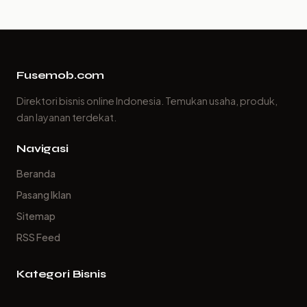
Fusemob.com
Direktori bisnis online Indonesia. Temukan usaha, produk,
dan layanan terdekat.
Navigasi
Beranda
Pasang Iklan
Sitemap
RSS Feed
Kategori Bisnis