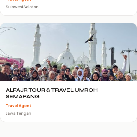
Sulawesi Selatan
ALFAJR TOUR & TRAVEL UMROH
SEMARANG
Travel Agent
Jawa Tengah