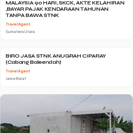
MALAYSIA 90 HARI, SKCK, AKTE KELAHIRAN
,BAYAR PAJAK KENDARAAN TAHUNAN
TANPA BAWA STNK
Travel Agent
Sumatera Utara
BIRO JASA STNK ANUGRAH CIPARAY
(Cabang Baleendah)
Travel Agent
Jawa Barat