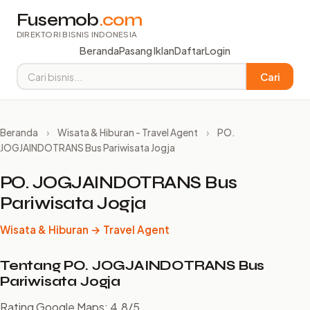
Fusemob
.com
DIREKTORI BISNIS INDONESIA
Beranda
Pasang Iklan
Daftar
Login
Cari
Beranda
›
Wisata & Hiburan - Travel Agent
›
PO.
JOGJAINDOTRANS Bus Pariwisata Jogja
PO. JOGJAINDOTRANS Bus
Pariwisata Jogja
Wisata & Hiburan → Travel Agent
Tentang PO. JOGJAINDOTRANS Bus
Pariwisata Jogja
Rating Google Maps: 4.8/5