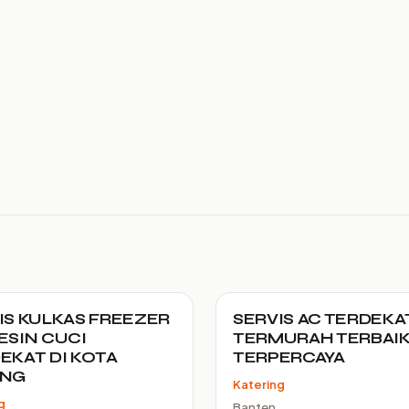
IS KULKAS FREEZER
SERVIS AC TERDEKA
ESIN CUCI
TERMURAH TERBAI
EKAT DI KOTA
TERPERCAYA
ANG
Katering
g
Banten