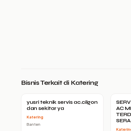
Bisnis Terkait di Katering
yusri teknik servis ac.cilgon
SERV
dan sekitar ya
AC M
TERD
Katering
SER
Banten
Katerin