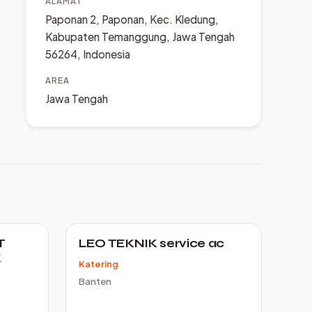
ALAMAT
Paponan 2, Paponan, Kec. Kledung,
Kabupaten Temanggung, Jawa Tengah
56264, Indonesia
AREA
Jawa Tengah
T
LEO TEKNIK service ac
K
Katering
Banten