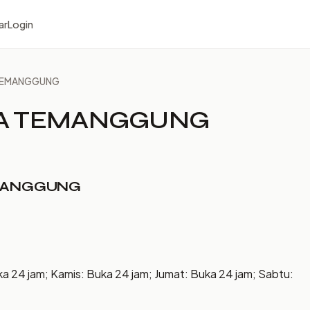
ar
Login
 TEMANGGUNG
1A TEMANGGUNG
EMANGGUNG
ka 24 jam; Kamis: Buka 24 jam; Jumat: Buka 24 jam; Sabtu: