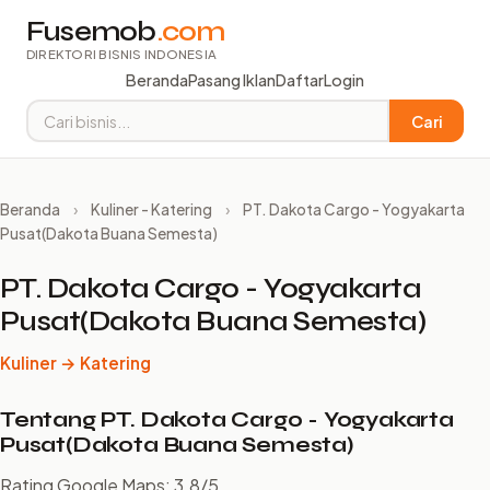
Fusemob
.com
DIREKTORI BISNIS INDONESIA
Beranda
Pasang Iklan
Daftar
Login
Cari
Beranda
›
Kuliner - Katering
›
PT. Dakota Cargo - Yogyakarta
Pusat(Dakota Buana Semesta)
PT. Dakota Cargo - Yogyakarta
Pusat(Dakota Buana Semesta)
Kuliner → Katering
Tentang PT. Dakota Cargo - Yogyakarta
Pusat(Dakota Buana Semesta)
Rating Google Maps: 3.8/5