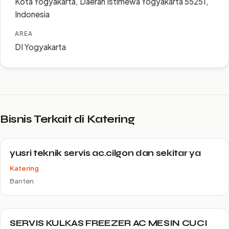
Kota Yogyakarta, Daerah Istimewa Yogyakarta 55251,
Indonesia
AREA
DI Yogyakarta
Bisnis Terkait di Katering
yusri teknik servis ac.cilgon dan sekitar ya
Katering
Banten
SERVIS KULKAS FREEZER AC MESIN CUCI