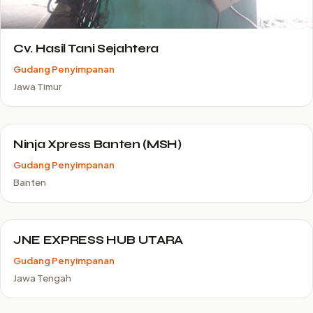
Cv. Hasil Tani Sejahtera
Gudang Penyimpanan
Jawa Timur
Ninja Xpress Banten (MSH)
Gudang Penyimpanan
Banten
JNE EXPRESS HUB UTARA
Gudang Penyimpanan
Jawa Tengah