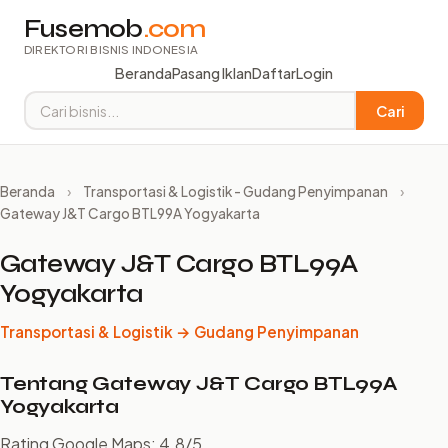
Fusemob
.com
DIREKTORI BISNIS INDONESIA
Beranda
Pasang Iklan
Daftar
Login
Cari
Beranda
›
Transportasi & Logistik - Gudang Penyimpanan
›
Gateway J&T Cargo BTL99A Yogyakarta
Gateway J&T Cargo BTL99A
Yogyakarta
Transportasi & Logistik → Gudang Penyimpanan
Tentang Gateway J&T Cargo BTL99A
Yogyakarta
Rating Google Maps: 4.8/5