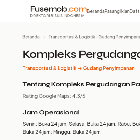
Fusemob
.com
Beranda
Pasang Iklan
Daft
DIREKTORI BISNIS INDONESIA
Beranda
›
Transportasi & Logistik - Gudang Penyimpan
Kompleks Pergudanga
Transportasi & Logistik → Gudang Penyimpanan
Tentang Kompleks Pergudangan Pa
Rating Google Maps: 4.3/5
Jam Operasional
Senin: Buka 24 jam; Selasa: Buka 24 jam; Rabu: Bu
Buka 24 jam; Minggu: Buka 24 jam