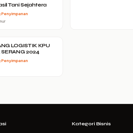
asil Tani Sejahtera
 Penyimpanan
mur
NG LOGISTIK KPU
 SERANG 2024
 Penyimpanan
asi
Kategori Bisnis