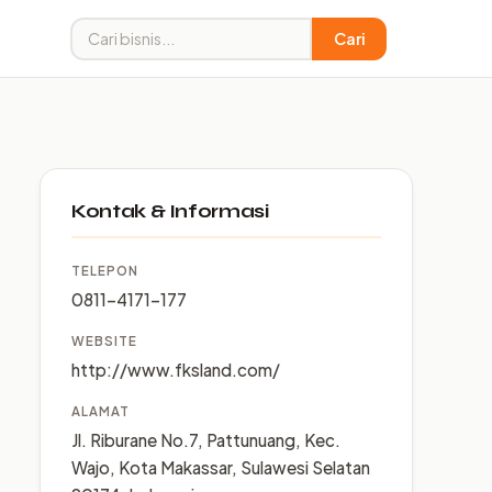
Cari
Kontak & Informasi
TELEPON
0811-4171-177
WEBSITE
http://www.fksland.com/
ALAMAT
Jl. Riburane No.7, Pattunuang, Kec.
Wajo, Kota Makassar, Sulawesi Selatan