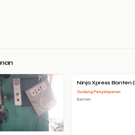
anan
Ninja Xpress Banten 
Gudang Penyimpanan
Banten