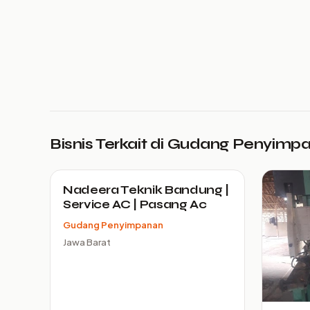
Bisnis Terkait di Gudang Penyimp
Nadeera Teknik Bandung |
Service AC | Pasang Ac
Gudang Penyimpanan
Jawa Barat