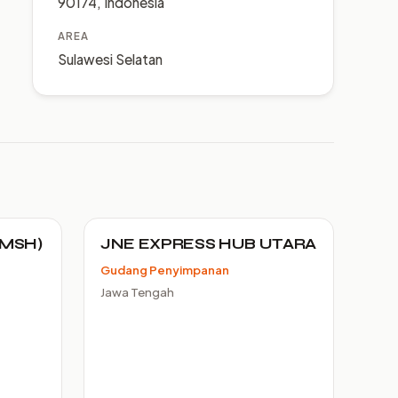
90174, Indonesia
AREA
Sulawesi Selatan
(MSH)
JNE EXPRESS HUB UTARA
Gudang Penyimpanan
Jawa Tengah