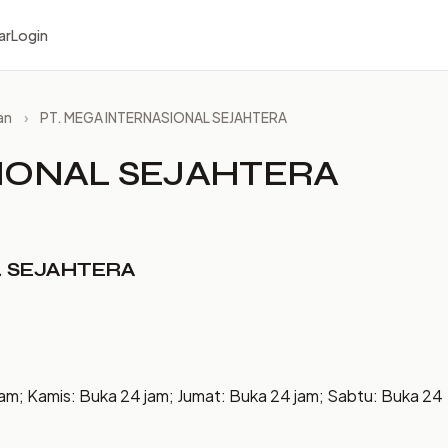
ar
Login
an
›
PT. MEGA INTERNASIONAL SEJAHTERA
SIONAL SEJAHTERA
L SEJAHTERA
jam; Kamis: Buka 24 jam; Jumat: Buka 24 jam; Sabtu: Buka 24