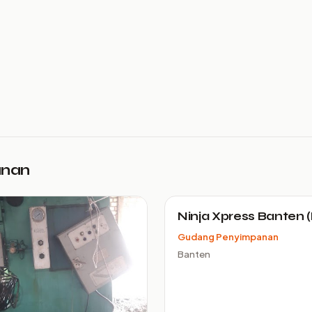
anan
Ninja Xpress Banten 
Gudang Penyimpanan
Banten