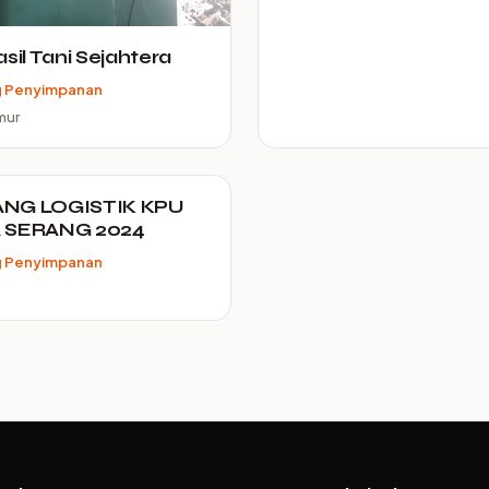
asil Tani Sejahtera
 Penyimpanan
mur
NG LOGISTIK KPU
 SERANG 2024
 Penyimpanan