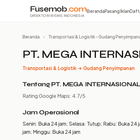
Fusemob
.com
Beranda
Pasang Iklan
Daft
DIREKTORI BISNIS INDONESIA
Beranda
›
Transportasi & Logistik - Gudang Penyimpan
PT. MEGA INTERNA
Transportasi & Logistik → Gudang Penyimpanan
Tentang PT. MEGA INTERNASIONA
Rating Google Maps: 4.7/5
Jam Operasional
Senin: Buka 24 jam; Selasa: Tutup; Rabu: Buka 24 
jam; Minggu: Buka 24 jam