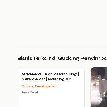
Bisnis Terkait di Gudang Penyimp
Nadeera Teknik Bandung |
Service AC | Pasang Ac
Gudang Penyimpanan
Jawa Barat