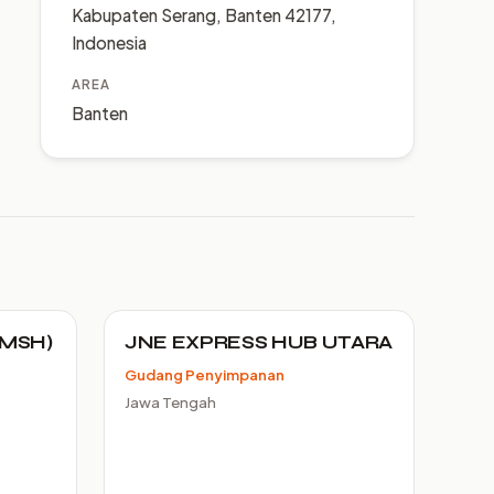
Kabupaten Serang, Banten 42177,
Indonesia
AREA
Banten
(MSH)
JNE EXPRESS HUB UTARA
Gudang Penyimpanan
Jawa Tengah