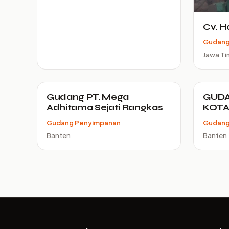
Cv. H
Gudang
Jawa Ti
Gudang PT. Mega
GUDA
Adhitama Sejati Rangkas
KOTA
Gudang Penyimpanan
Gudang
Banten
Banten