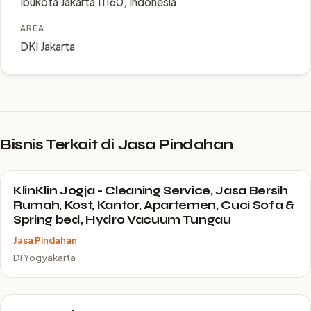
Ibukota Jakarta 11160, Indonesia
AREA
DKI Jakarta
Bisnis Terkait di Jasa Pindahan
KlinKlin Jogja - Cleaning Service, Jasa Bersih
Rumah, Kost, Kantor, Apartemen, Cuci Sofa &
Spring bed, Hydro Vacuum Tungau
Jasa Pindahan
DI Yogyakarta