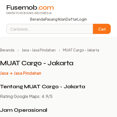
Fusemob
.com
DIREKTORI BISNIS INDONESIA
Beranda
Pasang Iklan
Daftar
Login
Cari
Beranda
›
Jasa - Jasa Pindahan
›
MUAT Cargo - Jakarta
MUAT Cargo - Jakarta
Jasa → Jasa Pindahan
Tentang MUAT Cargo - Jakarta
Rating Google Maps: 4.9/5
Jam Operasional