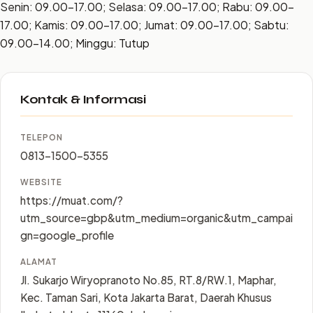
Senin: 09.00–17.00; Selasa: 09.00–17.00; Rabu: 09.00–
17.00; Kamis: 09.00–17.00; Jumat: 09.00–17.00; Sabtu:
09.00–14.00; Minggu: Tutup
Kontak & Informasi
TELEPON
0813-1500-5355
WEBSITE
https://muat.com/?
utm_source=gbp&utm_medium=organic&utm_campai
gn=google_profile
ALAMAT
Jl. Sukarjo Wiryopranoto No.85, RT.8/RW.1, Maphar,
Kec. Taman Sari, Kota Jakarta Barat, Daerah Khusus