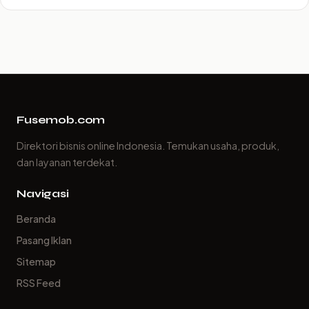
Fusemob.com
Direktori bisnis online Indonesia. Temukan usaha, produk,
dan layanan terdekat.
Navigasi
Beranda
Pasang Iklan
Sitemap
RSS Feed