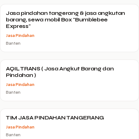
Jasa pindahan tangerang & jasa angkutan
barang, sewa mobil Box "Bumblebee
Express"
Jasa Pindahan
Banten
AQIL TRANS ( Jasa Angkut Barang dan
Pindahan )
Jasa Pindahan
Banten
TIM JASA PINDAHAN TANGERANG
Jasa Pindahan
Banten