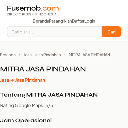
Fusemob
.com
DIREKTORI BISNIS INDONESIA
Beranda
Pasang Iklan
Daftar
Login
Cari
Beranda
›
Jasa - Jasa Pindahan
›
MITRA JASA PINDAHAN
MITRA JASA PINDAHAN
Jasa → Jasa Pindahan
Tentang MITRA JASA PINDAHAN
Rating Google Maps: 5/5
Jam Operasional