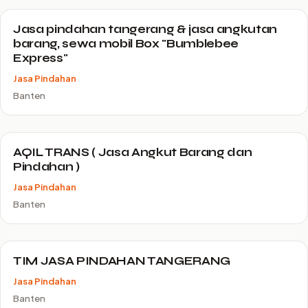
Jasa pindahan tangerang & jasa angkutan
barang, sewa mobil Box "Bumblebee
Express"
Jasa Pindahan
Banten
AQIL TRANS ( Jasa Angkut Barang dan
Pindahan )
Jasa Pindahan
Banten
TIM JASA PINDAHAN TANGERANG
Jasa Pindahan
Banten