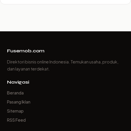
Fusemob.com
Direktori bisnis online Indonesia. Temukan usaha, produk,
dan layanan terdekat.
Navigasi
Beranda
Pasang Iklan
Sitemap
RSS Feed