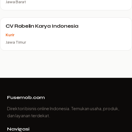
Jawa Barat
CV Robelin Karya Indonesia
Kurir
Jawa Timur
Fusemob.com
Direktori bisnis online Indonesia. Temukan usaha, produk,
dan layanan terdekat.
Navigasi