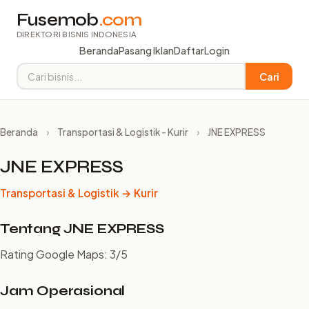
Fusemob
.com
DIREKTORI BISNIS INDONESIA
Beranda
Pasang Iklan
Daftar
Login
Cari
Beranda
›
Transportasi & Logistik - Kurir
›
JNE EXPRESS
JNE EXPRESS
Transportasi & Logistik → Kurir
Tentang JNE EXPRESS
Rating Google Maps: 3/5
Jam Operasional