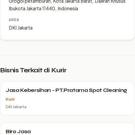
Grogol petamburan, Kota Jakarta Barat, Daerah Khusus
Ibukota Jakarta 11440, Indonesia
AREA
DKI Jakarta
Bisnis Terkait di Kurir
Jasa Kebersihan - PT.Pratama Spot Cleaning
Kurir
DKI Jakarta
Biro Jasa