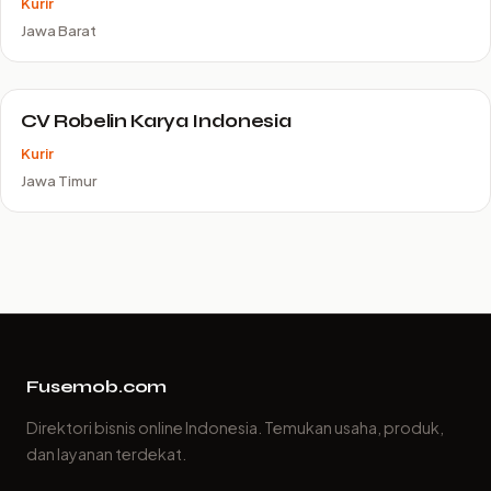
Kurir
Jawa Barat
CV Robelin Karya Indonesia
Kurir
Jawa Timur
Fusemob.com
Direktori bisnis online Indonesia. Temukan usaha, produk,
dan layanan terdekat.