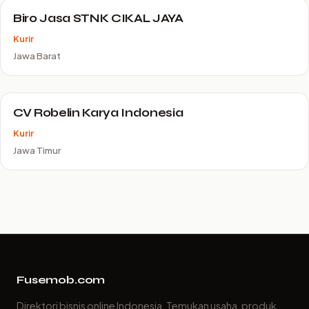
Biro Jasa STNK CIKAL JAYA
Kurir
Jawa Barat
CV Robelin Karya Indonesia
Kurir
Jawa Timur
Fusemob.com
Direktori bisnis online Indonesia. Temukan usaha, produk,