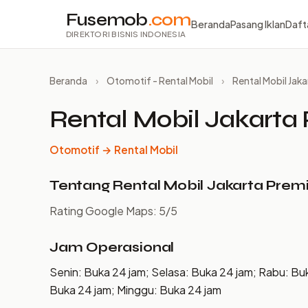
Fusemob
.com
Beranda
Pasang Iklan
Daft
DIREKTORI BISNIS INDONESIA
Beranda
›
Otomotif - Rental Mobil
›
Rental Mobil Jak
Rental Mobil Jakarta
Otomotif → Rental Mobil
Tentang Rental Mobil Jakarta Prem
Rating Google Maps: 5/5
Jam Operasional
Senin: Buka 24 jam; Selasa: Buka 24 jam; Rabu: Bu
Buka 24 jam; Minggu: Buka 24 jam