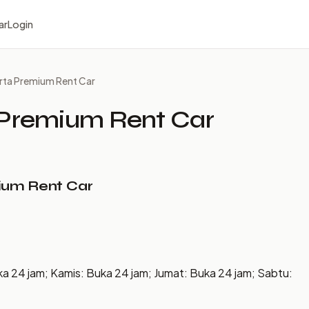
ar
Login
arta Premium Rent Car
 Premium Rent Car
ium Rent Car
ka 24 jam; Kamis: Buka 24 jam; Jumat: Buka 24 jam; Sabtu: