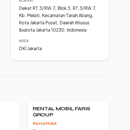
ALAMAT
Dekat RT.3/RW.7, Blok 3, RT.3/RW.7,
Kb. Melati, Kecamatan Tanah Abang,
Kota Jakarta Pusat, Daerah Khusus
Ibukota Jakarta 10230, Indonesia
AREA
DKI Jakarta
RENTAL MOBIL FARIS
GROUP
Rental Mobil