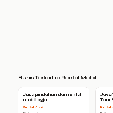
Bisnis Terkait di Rental Mobil
Jasa pindahan dan rental
Java 
mobil jogja
Tour 
Rental Mobil
Rental 