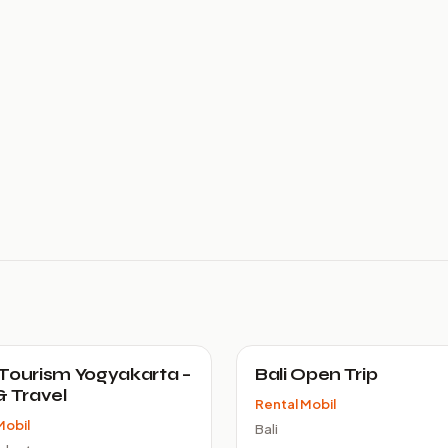
Tourism Yogyakarta –
Bali Open Trip
& Travel
Rental Mobil
Mobil
Bali