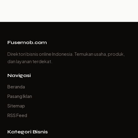
Fusemob.com
Direktori bisnis online Indonesia. Temukan usaha, produk,
dan layanan terdekat.
Navigasi
Beranda
Pasang Iklan
Sitemap
RSS Feed
Kategori Bisnis