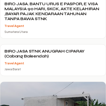
BIRO JASA. BANTU URUS E PASPOR, E VISA
MALAYSIA 90 HARI, SKCK, AKTE KELAHIRAN
,BAYAR PAJAK KENDARAAN TAHUNAN
TANPA BAWA STNK
Travel Agent
Sumatera Utara
BIRO JASA STNK ANUGRAH CIPARAY
(Cabang Baleendah)
Travel Agent
Jawa Barat