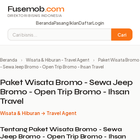
Fusemob
.com
DIREKTORI BISNIS INDONESIA
Beranda
Pasang Iklan
Daftar
Login
Cari
Beranda
›
Wisata & Hiburan - Travel Agent
›
Paket Wisata Bromo
- Sewa Jeep Bromo - Open Trip Bromo - Ihsan Travel
Paket Wisata Bromo - Sewa Jeep
Bromo - Open Trip Bromo - Ihsan
Travel
Wisata & Hiburan → Travel Agent
Tentang Paket Wisata Bromo - Sewa
Jeep Bromo - Open Trip Bromo - Ihsan