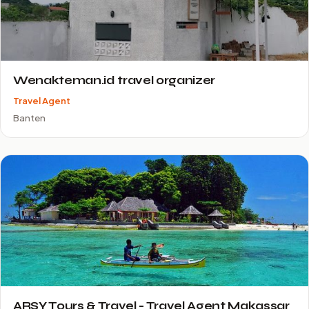
Wenakteman.id travel organizer
Travel Agent
Banten
ARSY Tours & Travel - Travel Agent Makassar