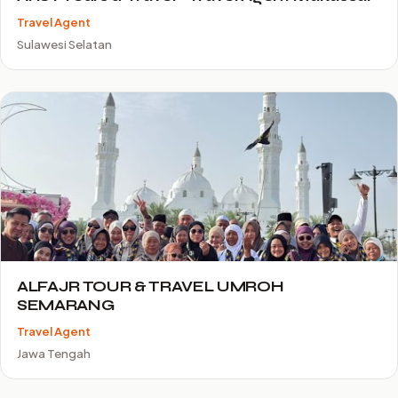
Travel Agent
Sulawesi Selatan
ALFAJR TOUR & TRAVEL UMROH
SEMARANG
Travel Agent
Jawa Tengah