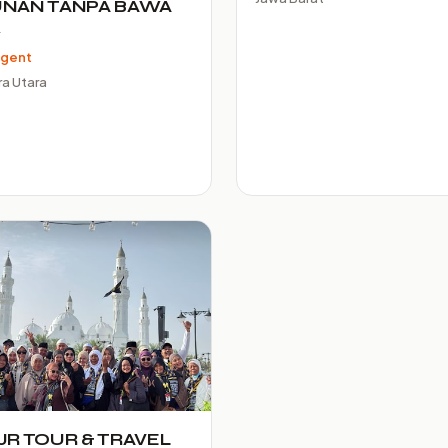
NAN TANPA BAWA
K
Agent
a Utara
JR TOUR & TRAVEL