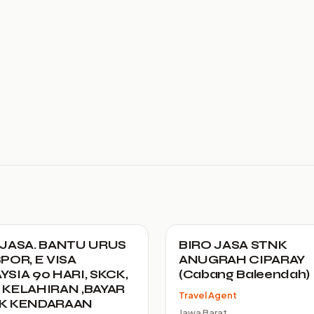
 JASA. BANTU URUS
BIRO JASA STNK
POR, E VISA
ANUGRAH CIPARAY
SIA 90 HARI, SKCK,
(Cabang Baleendah)
 KELAHIRAN ,BAYAR
Travel Agent
K KENDARAAN
Jawa Barat