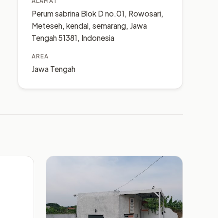
ALAMAT
Perum sabrina Blok D no.01, Rowosari,
Meteseh, kendal, semarang, Jawa
Tengah 51381, Indonesia
AREA
Jawa Tengah