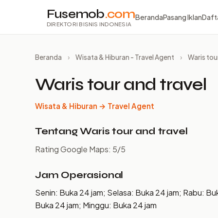
Fusemob
.com
Beranda
Pasang Iklan
Daft
DIREKTORI BISNIS INDONESIA
Beranda
›
Wisata & Hiburan - Travel Agent
›
Waris tou
Waris tour and travel
Wisata & Hiburan → Travel Agent
Tentang Waris tour and travel
Rating Google Maps: 5/5
Jam Operasional
Senin: Buka 24 jam; Selasa: Buka 24 jam; Rabu: Bu
Buka 24 jam; Minggu: Buka 24 jam