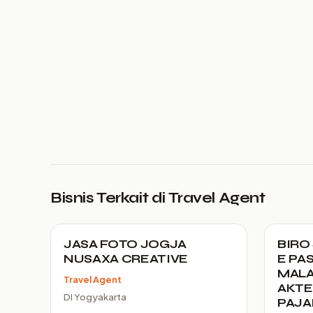
Bisnis Terkait di Travel Agent
JASA FOTO JOGJA
BIRO
NUSAXA CREATIVE
E PAS
MALAY
Travel Agent
AKTE
DI Yogyakarta
PAJA