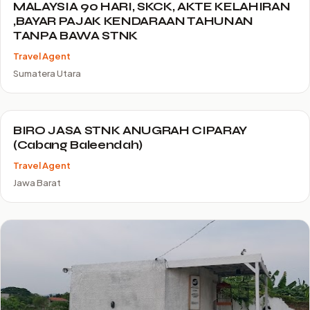
MALAYSIA 90 HARI, SKCK, AKTE KELAHIRAN
,BAYAR PAJAK KENDARAAN TAHUNAN
TANPA BAWA STNK
Travel Agent
Sumatera Utara
BIRO JASA STNK ANUGRAH CIPARAY
(Cabang Baleendah)
Travel Agent
Jawa Barat