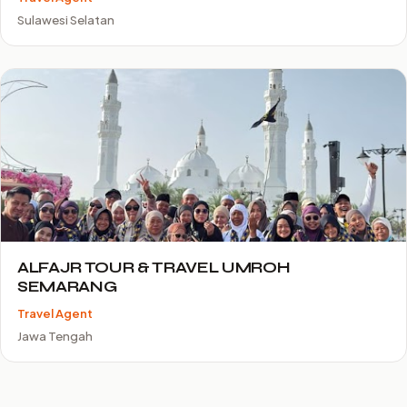
Sulawesi Selatan
ALFAJR TOUR & TRAVEL UMROH
SEMARANG
Travel Agent
Jawa Tengah