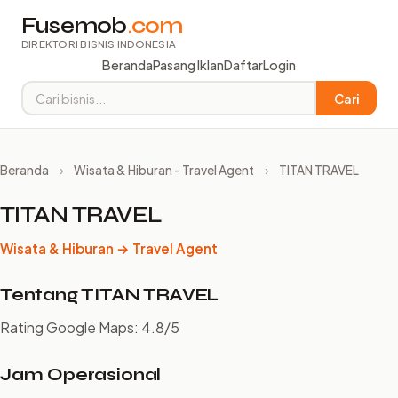
Fusemob
.com
DIREKTORI BISNIS INDONESIA
Beranda
Pasang Iklan
Daftar
Login
Cari
Beranda
›
Wisata & Hiburan - Travel Agent
›
TITAN TRAVEL
TITAN TRAVEL
Wisata & Hiburan → Travel Agent
Tentang TITAN TRAVEL
Rating Google Maps: 4.8/5
Jam Operasional