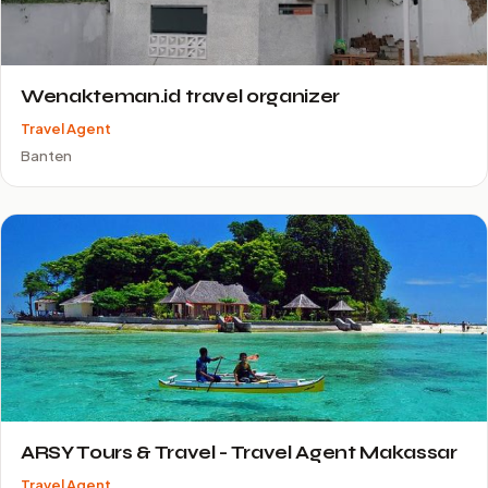
Wenakteman.id travel organizer
Travel Agent
Banten
ARSY Tours & Travel - Travel Agent Makassar
Travel Agent