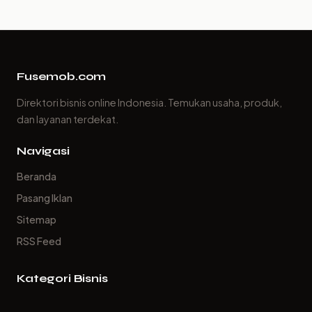
Fusemob.com
Direktori bisnis online Indonesia. Temukan usaha, produk,
dan layanan terdekat.
Navigasi
Beranda
Pasang Iklan
Sitemap
RSS Feed
Kategori Bisnis