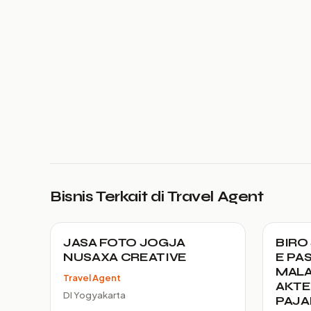
Bisnis Terkait di Travel Agent
JASA FOTO JOGJA
BIRO
NUSAXA CREATIVE
E PAS
MALAY
Travel Agent
AKTE
DI Yogyakarta
PAJA