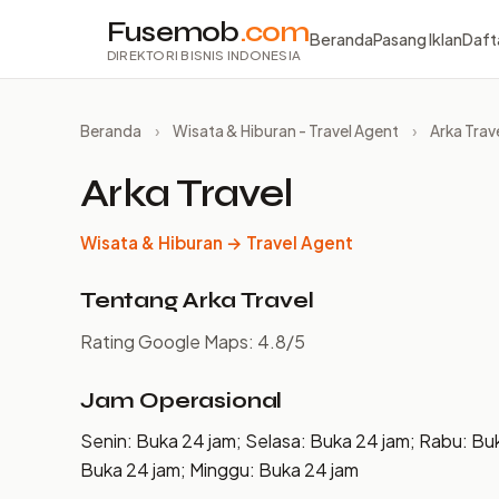
Fusemob
.com
Beranda
Pasang Iklan
Daft
DIREKTORI BISNIS INDONESIA
Beranda
›
Wisata & Hiburan - Travel Agent
›
Arka Trav
Arka Travel
Wisata & Hiburan → Travel Agent
Tentang Arka Travel
Rating Google Maps: 4.8/5
Jam Operasional
Senin: Buka 24 jam; Selasa: Buka 24 jam; Rabu: Bu
Buka 24 jam; Minggu: Buka 24 jam