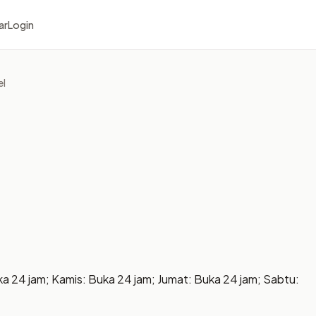
ar
Login
el
ka 24 jam; Kamis: Buka 24 jam; Jumat: Buka 24 jam; Sabtu: