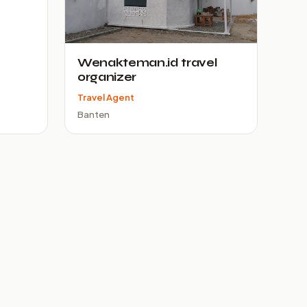
Wenakteman.id travel
organizer
Travel Agent
Banten