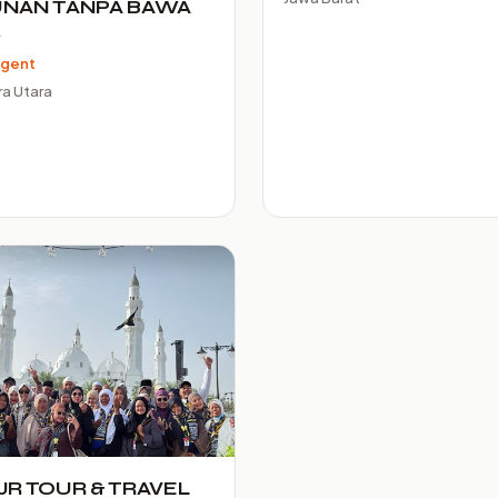
NAN TANPA BAWA
K
Agent
a Utara
JR TOUR & TRAVEL