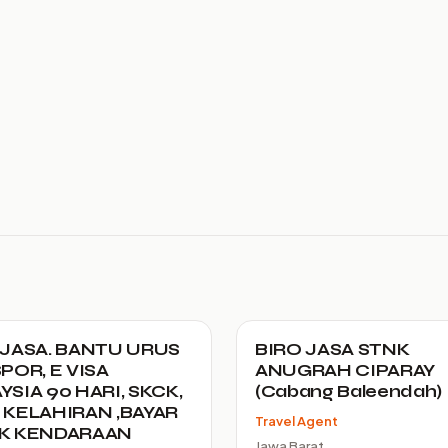
 JASA. BANTU URUS
BIRO JASA STNK
POR, E VISA
ANUGRAH CIPARAY
SIA 90 HARI, SKCK,
(Cabang Baleendah)
 KELAHIRAN ,BAYAR
Travel Agent
K KENDARAAN
Jawa Barat