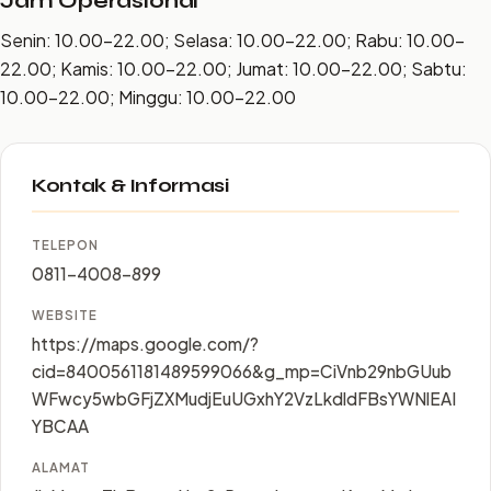
Jam Operasional
Senin: 10.00–22.00; Selasa: 10.00–22.00; Rabu: 10.00–
22.00; Kamis: 10.00–22.00; Jumat: 10.00–22.00; Sabtu:
10.00–22.00; Minggu: 10.00–22.00
Kontak & Informasi
TELEPON
0811-4008-899
WEBSITE
https://maps.google.com/?
cid=8400561181489599066&g_mp=CiVnb29nbGUub
WFwcy5wbGFjZXMudjEuUGxhY2VzLkdldFBsYWNlEAI
YBCAA
ALAMAT