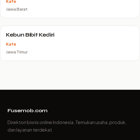
Kafe
Jawa Barat
Kebun Bibit Kediri
Kafe
Jawa Timur
Fusemob.com
Direktori bisnis online Indonesia. Temukan usaha, produk,
dan layanan terdekat.